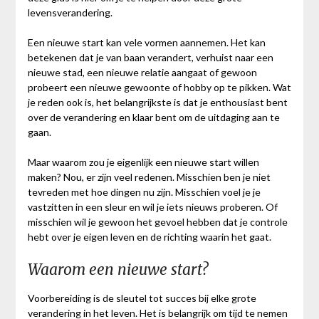
levensverandering.
Een nieuwe start kan vele vormen aannemen. Het kan
betekenen dat je van baan verandert, verhuist naar een
nieuwe stad, een nieuwe relatie aangaat of gewoon
probeert een nieuwe gewoonte of hobby op te pikken. Wat
je reden ook is, het belangrijkste is dat je enthousiast bent
over de verandering en klaar bent om de uitdaging aan te
gaan.
Maar waarom zou je eigenlijk een nieuwe start willen
maken? Nou, er zijn veel redenen. Misschien ben je niet
tevreden met hoe dingen nu zijn. Misschien voel je je
vastzitten in een sleur en wil je iets nieuws proberen. Of
misschien wil je gewoon het gevoel hebben dat je controle
hebt over je eigen leven en de richting waarin het gaat.
Waarom een nieuwe start?
Voorbereiding is de sleutel tot succes bij elke grote
verandering in het leven. Het is belangrijk om tijd te nemen