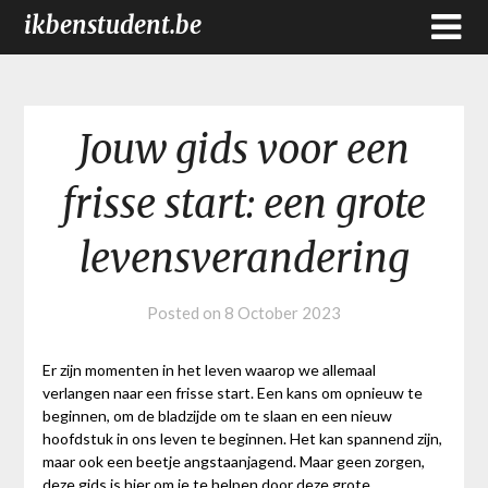
ikbenstudent.be
Jouw gids voor een
frisse start: een grote
levensverandering
Posted on
8 October 2023
Er zijn momenten in het leven waarop we allemaal
verlangen naar een frisse start. Een kans om opnieuw te
beginnen, om de bladzijde om te slaan en een nieuw
hoofdstuk in ons leven te beginnen. Het kan spannend zijn,
maar ook een beetje angstaanjagend. Maar geen zorgen,
deze gids is hier om je te helpen door deze grote