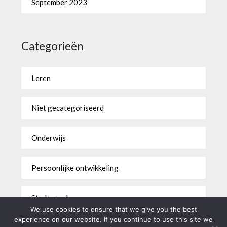
September 2023
Categorieën
Leren
Niet gecategoriseerd
Onderwijs
Persoonlijke ontwikkeling
Studentenleven
We use cookies to ensure that we give you the best
experience on our website. If you continue to use this site we