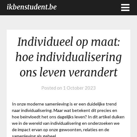
ikbenstudent.be
Individueel op maat:
hoe individualisering
ons leven verandert
Posted on
1 October 2023
In onze moderne samenleving is er een duidelijke trend
naar individualisering. Maar wat betekent dit precies en
hoe beïnvloedt het ons dagelijks leven? In dit artikel duiken
we in de wereld van individualisering en onderzoeken we
de impact ervan op onze gewoonten, relaties en de
samenleving als geheel.