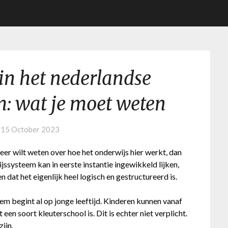
in het nederlandse
: wat je moet weten
n
15 October 2023
eer wilt weten over hoe het onderwijs hier werkt, dan
jssysteem kan in eerste instantie ingewikkeld lijken,
n dat het eigenlijk heel logisch en gestructureerd is.
m begint al op jonge leeftijd. Kinderen kunnen vanaf
een soort kleuterschool is. Dit is echter niet verplicht.
zijn.