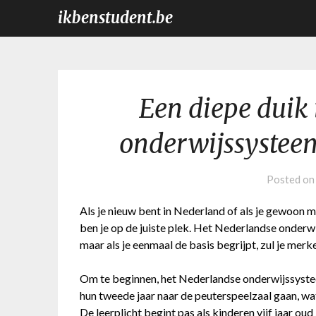
ikbenstudent.be
Een diepe duik 
onderwijssysteem
Posted o
Als je nieuw bent in Nederland of als je gewoon m
ben je op de juiste plek. Het Nederlandse onderwi
maar als je eenmaal de basis begrijpt, zul je merke
Om te beginnen, het Nederlandse onderwijssystee
hun tweede jaar naar de peuterspeelzaal gaan, wat 
De leerplicht begint pas als kinderen vijf jaar oud 