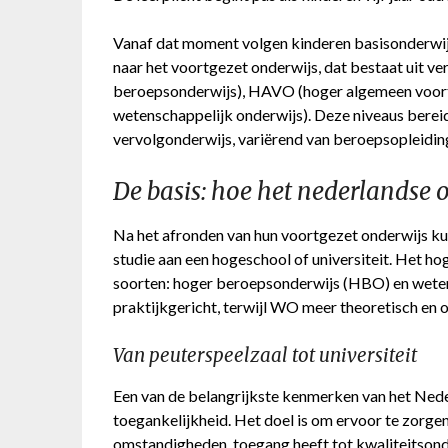
Vanaf dat moment volgen kinderen basisonderwijs 
naar het voortgezet onderwijs, dat bestaat uit 
beroepsonderwijs), HAVO (hoger algemeen voor
wetenschappelijk onderwijs). Deze niveaus berei
vervolgonderwijs, variërend van beroepsopleidinge
De basis: hoe het nederlandse
Na het afronden van hun voortgezet onderwijs k
studie aan een hogeschool of universiteit. Het ho
soorten: hoger beroepsonderwijs (HBO) en wete
praktijkgericht, terwijl WO meer theoretisch en 
Van peuterspeelzaal tot universiteit
Een van de belangrijkste kenmerken van het Nede
toegankelijkheid. Het doel is om ervoor te zorge
omstandigheden, toegang heeft tot kwaliteitsonder