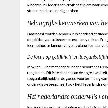
kinderen in Nederland verplicht zijn om naar schoo
studenten die dit nodig hebben.
Belangrijke kenmerken van he
Daarnaast worden scholen in Nederland gefinanci
dezelfde kwaliteitsnormen moeten voldoen. Er zijn
leermethoden kunnen volgen, zolang ze maar vold
De focus op gelijkheid en toegankelijk
In vergelijking met andere landen scoort het Ne
ranglijsten. Dit is te danken aan de hoge kwaliteit
toegankelijkheid, en de goede voorbereiding van 
onderwijssysteem, heeft ook het Nederlandse ond
Het nederlandse onderwijs ver
Een van de grootste uitdagingen in het huidige 