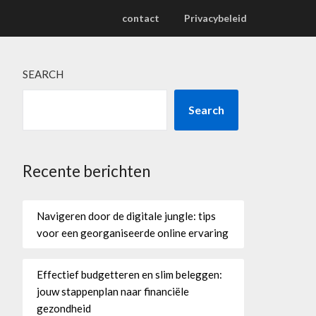
contact
Privacybeleid
SEARCH
Search
Recente berichten
Navigeren door de digitale jungle: tips
voor een georganiseerde online ervaring
Effectief budgetteren en slim beleggen:
jouw stappenplan naar financiële
gezondheid