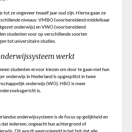
tot ze ongeveer twaalf jaar oud zijn. Hierna gaan ze
verschillende niveaus: VMBO (voorbereidend middelbaar
tgezet onderwijs) en VWO (voorbereidend
den studenten voor op verschillende soorten
n tot universitaire studies.
 onderwijssysteem werkt
unnen studenten ervoor kiezen om door te gaan met hun
ger onderwijs in Nederland is opgesplitst in twee
nschappelijk onderwijs (WO). HBO is meer
onderzoeksgericht is.
rlandse onderwijssysteem is de focus op gelijkheid en
n dat iedereen, ongeacht hun achtergrond of
wijs. Dit wordt weerspiegeld in het feit dat alle