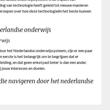
ling van technologie heeft geleid tot nieuwe manieren
geroepen over hoe deze technologieën het beste kunnen
derlandse onderwijs
rwijs
 door het Nederlandse onderwijssysteem, zijn er een paar
 eerste is het belangrijk om te begrijpen dat er
pleiding, en dat geen enkel pad beter is dan een ander.
j jouw interesses en doelen.
 die navigeren door het nederlandse