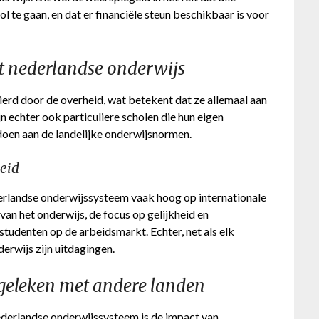
l te gaan, en dat er financiële steun beschikbaar is voor
t nederlandse onderwijs
erd door de overheid, wat betekent dat ze allemaal aan
 echter ook particuliere scholen die hun eigen
oen aan de landelijke onderwijsnormen.
heid
derlandse onderwijssysteem vaak hoog op internationale
 van het onderwijs, de focus op gelijkheid en
studenten op de arbeidsmarkt. Echter, net als elk
erwijs zijn uitdagingen.
geleken met andere landen
Nederlandse onderwijssysteem is de impact van