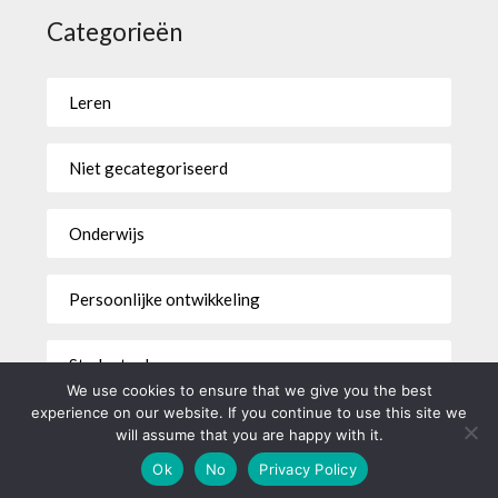
Categorieën
Leren
Niet gecategoriseerd
Onderwijs
Persoonlijke ontwikkeling
Studentenleven
We use cookies to ensure that we give you the best
experience on our website. If you continue to use this site we
will assume that you are happy with it.
©2026 ikbenstudent.be
| WordPress Theme by
Superb
Ok
No
Privacy Policy
WordPress Themes